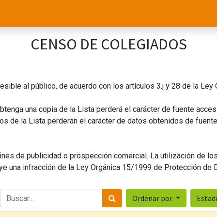
CENSO DE COLEGIADOS
esible al público, de acuerdo con los artículos 3.j y 28 de la L
btenga una copia de la Lista perderá el carácter de fuente acces
 de la Lista perderán el carácter de datos obtenidos de fuente 
ines de publicidad o prospección comercial. La utilización de lo
uye una infracción de la Ley Orgánica 15/1999 de Protección de 
Ordenar por
Esta