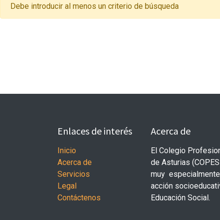
Debe introducir al menos un criterio de búsqueda
Enlaces de interés
Acerca de
Inicio
El Colegio Profesio
Acerca de
de Asturias (COPESP
Servicios
muy especialmente d
Legal
acción socioeducativ
Contáctenos
Educación Social.