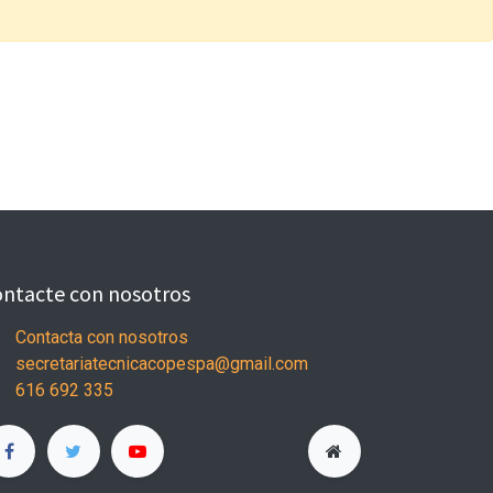
ntacte con nosotros
Contacta con nosotros
secretariatecnicacopespa@gmail.com
616 692 335