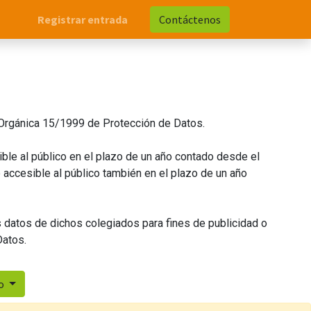
Registrar entrada
Contáctenos
ey Orgánica 15/1999 de Protección de Datos.
ible al público en el plazo de un año contado desde el
accesible al público también en el plazo de un año
s datos de dichos colegiados para fines de publicidad o
Datos.
do